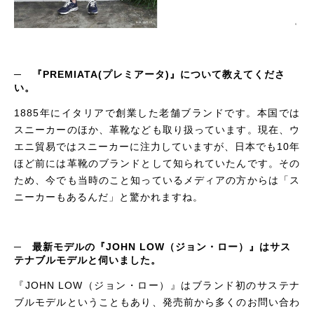
─ 『
PREMIATA
(プレミアータ)』について教えてくださ
い。
1885年にイタリアで創業した老舗ブランドです。本国では
スニーカーのほか、革靴なども取り扱っています。現在、ウ
エニ貿易ではスニーカーに注力していますが、日本でも10年
ほど前には革靴のブランドとして知られていたんです。その
ため、今でも当時のこと知っているメディアの方からは「ス
ニーカーもあるんだ」と驚かれますね。
─ 最新モデルの『
JOHN LOW
（ジョン・ロー）』はサス
テナブルモデルと伺いました。
『
JOHN LOW
（ジョン・ロー）』はブランド初のサステナ
ブルモデルということもあり、発売前から多くのお問い合わ