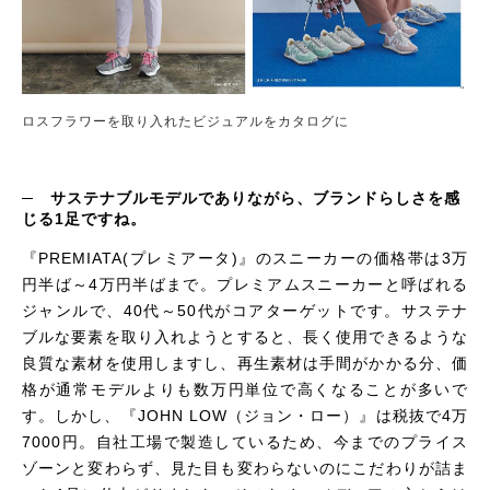
ロスフラワーを取り入れたビジュアルをカタログに
─ サステナブルモデルでありながら、ブランドらしさを感
じる1足ですね。
『
PREMIATA
(プレミアータ)』のスニーカーの価格帯は3万
円半ば～4万円半ばまで。プレミアムスニーカーと呼ばれる
ジャンルで、40代～50代がコアターゲットです。サステナ
ブルな要素を取り入れようとすると、長く使用できるような
良質な素材を使用しますし、再生素材は手間がかかる分、価
格が通常モデルよりも数万円単位で高くなることが多いで
す。しかし、『
JOHN LOW
（ジョン・ロー）』は税抜で4万
7000円。自社工場で製造しているため、今までのプライス
ゾーンと変わらず、見た目も変わらないのにこだわりが詰ま