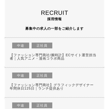
RECRUIT
採用情報
募集中の求人の一部をご紹介します
中途
正社員
【ファッション専門商社/腕時計】ECサイト運営担当
者｜人気アニメ・漫画コラボ商品
中途
正社員
【ファッション専門商社】グラフィックデザイナー
年間休日125日｜ランチ提供あり
中途
正社員