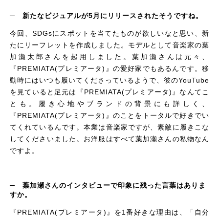
─ 新たなビジュアルが5月にリリースされたそうですね。
今回、SDGsにスポットを当てたものが欲しいなと思い、新
たにリーフレットを作成しました。モデルとして音楽家の葉
加瀬太郎さんを起用しました。葉加瀬さんは元々、
『
PREMIATA
(プレミアータ)』の愛好家でもあるんです。移
動時にはいつも履いてくださっているようで、彼のYouTube
を見ていると足元は『
PREMIATA
(プレミアータ)』なんてこ
とも。履き心地やブランドの背景にも詳しく、
『
PREMIATA
(プレミアータ)』のことをトータルで好きでい
てくれているんです。本業は音楽家ですが、素敵に履きこな
してくださいました。お洋服はすべて葉加瀬さんの私物なん
ですよ。
─ 葉加瀬さんのインタビューで印象に残った言葉はありま
すか。
『
PREMIATA
(プレミアータ)』を1番好きな理由は、「自分