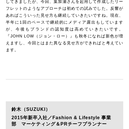
してきましたが、今回、葉加瀬さんを起用して作成したリー
フレットのようなアプローチは初めての試みでした。反響が
あればこういった見せ方も継続していきたいですね。現在、
半年に1回のペースで継続的にメディア露出もしています
が、今後もブランドの認知度は高めていきたいです。
『
JOHN LOW
（ジョン・ロー）』も秋冬になれば新色が増
えますし、今回とはまた異なる見せ方ができればと考えてい
ます。
鈴木（SUZUKI）
2015年新卒入社／Fashion & Lifestyle 事業
部 マーケティング＆PRチーフプランナー