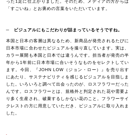
った1足に仕上がりました。そのため、メディアの方からは
「すごいね」とお褒めの言葉をいただいています。
─ ビジュアルにもこだわりが詰まっているそうですね。
本国と日本の客層は異なるため、新商品が発売されるたびに
日本市場に合わせたビジュアルを撮り直しています。実は、
カラー展開も本国と日本では違うんです。担当者が発売の半
年から1年前に日本市場に合いそうなものをセレクトしてい
ます。今回、『
JOHN LOW
（ジョン・ロー）』を売り出す
にあたり、サステナビリティを感じるビジュアルを目指しま
した。いろいろと調べて出会ったのが、ロスフラワーだった
んです。ロスフラワーとは、規格外と判定された花や需要よ
り多く生産され、破棄するしかない花のこと。フラワーサイ
クレストの方に用意していただき、ビジュアルに取り入れま
した。