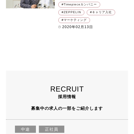
Timepieceカンパニー
ZEPPELIN
キャリア入社
マーケティング
2020年02月13日
RECRUIT
採用情報
募集中の求人の一部をご紹介します
中途
正社員