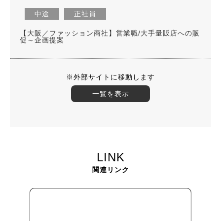
中途
正社員
【大阪／ファッション商社】営業職/大手量販店への販
促～企画提案
※外部サイトに移動します
一覧を表示
LINK
関連リンク