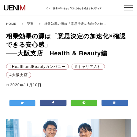
HOME
記事
相乗効果の源は「意思決定の加速化×確認
できる安心感」
――
大阪支店 Health & Beauty編
相乗効果の源は「意思決定の加速化×確認
できる安心感」
――
大阪支店 Health & Beauty編
HealthandBeautyカンパニー
キャリア入社
大阪支店
2020年11月10日