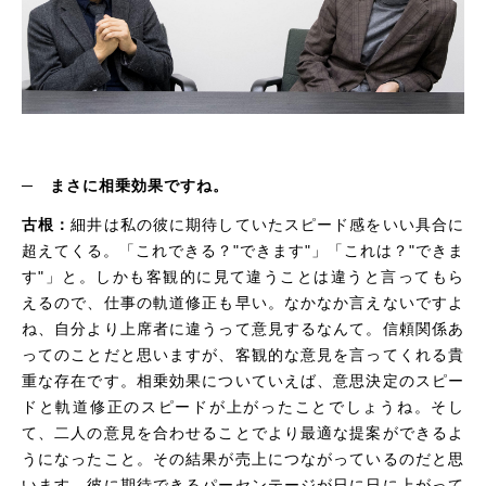
─
まさに相乗効果ですね。
古根：
細井は私の彼に期待していたスピード感をいい具合に
超えてくる。「これできる？"できます"」「これは？"できま
す"」と。しかも客観的に見て違うことは違うと言ってもら
えるので、仕事の軌道修正も早い。なかなか言えないですよ
ね、自分より上席者に違うって意見するなんて。信頼関係あ
ってのことだと思いますが、客観的な意見を言ってくれる貴
重な存在です。相乗効果についていえば、意思決定のスピー
ドと軌道修正のスピードが上がったことでしょうね。そし
て、二人の意見を合わせることでより最適な提案ができるよ
うになったこと。その結果が売上につながっているのだと思
います。彼に期待できるパーセンテージが日に日に上がって