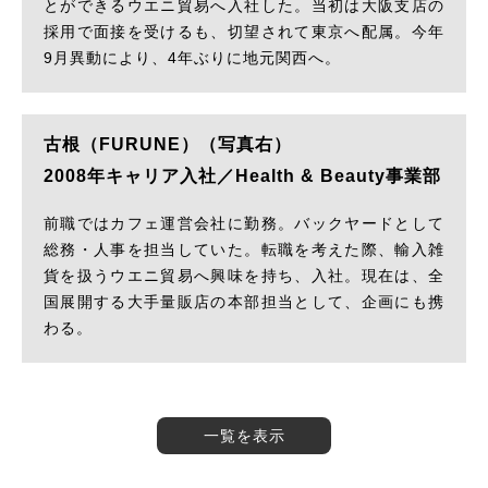
とができるウエニ貿易へ入社した。当初は大阪支店の
採用で面接を受けるも、切望されて東京へ配属。今年
9月異動により、4年ぶりに地元関西へ。
古根（FURUNE）（写真右）
2008年キャリア入社／Health & Beauty事業部
前職ではカフェ運営会社に勤務。バックヤードとして
総務・人事を担当していた。転職を考えた際、輸入雑
貨を扱うウエニ貿易へ興味を持ち、入社。現在は、全
国展開する大手量販店の本部担当として、企画にも携
わる。
一覧を表示