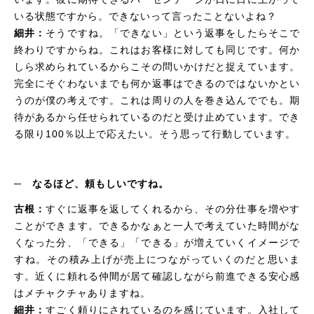
いる状態ですから。できないって言ったことないよね？
細井：
そうですね。「できない」という返事をしたらそこで
終わりですからね。これはお客様に対しても同じです。何か
しら求められているからこその問いかけだと捉えています。
完全にそぐわないまでも何か返事はできるのではないかとい
うのが僕の考えです。これは周りの人を巻き込んででも。期
待があるから任せられているのだと受け止めています。でき
る限り100％以上で応えたい。そう思って行動しています。
─
なるほど、頼もしいですね。
古根：
すぐに返事を返してくれるから、その分仕事を増やす
ことができます。できるかなぁと一人で考えていた時間がな
くなった分、「できる」「できる」が増えていくイメージで
すね。その積み上げが売上につながっていくのだと思いま
す。近くに頼れる仲間が居て確認しながら前進できる安心感
はメチャクチャありますね。
細井：
すごく頼りにされているのを感じています。入社して