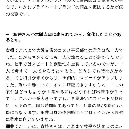
心で、いかにプライベートブランドの商品を拡販するかが僕
の役割です。
─
細井さんが大阪支店に来られてから、変化したことがあ
るとか。
古根：
これまで大阪支店のコスメ事業部での営業は私一人で
した。だから何をするにも一人で進めることが多かったです
ね。仕事ではスピードと創造性を重視しているのですが、一
人で考えて一人でやろうとすると、どうしても時間がかか
る。でも細井が来てからは、圧倒的にスピードがアップしま
した。近い距離にいて、すぐに確認できますからね。「この
案件はどうしようか？進めるにはどうすれば出来るか？っ
て」。これが一番大きいですね。意思決定のスピードが格段
に上がるので、同じ時間軸であっても、仕事の量が3倍にも4
倍にもなります。細井自身の体内時間もプロテインから急激
に香水に向いていますね。
細井：
たしかに。古根さんは、これまで物事を決めるのにメ