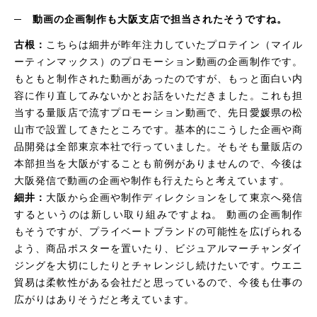
─
動画の企画制作も大阪支店で担当されたそうですね。
古根：
こちらは細井が昨年注力していたプロテイン（マイル
ーティンマックス）のプロモーション動画の企画制作です。
もともと制作された動画があったのですが、もっと面白い内
容に作り直してみないかとお話をいただきました。これも担
当する量販店で流すプロモーション動画で、先日愛媛県の松
山市で設置してきたところです。基本的にこうした企画や商
品開発は全部東京本社で行っていました。そもそも量販店の
本部担当を大阪がすることも前例がありませんので、今後は
大阪発信で動画の企画や制作も行えたらと考えています。
細井：
大阪から企画や制作ディレクションをして東京へ発信
するというのは新しい取り組みですよね。 動画の企画制作
もそうですが、プライベートブランドの可能性を広げられる
よう、商品ポスターを置いたり、ビジュアルマーチャンダイ
ジングを大切にしたりとチャレンジし続けたいです。ウエニ
貿易は柔軟性がある会社だと思っているので、今後も仕事の
広がりはありそうだと考えています。