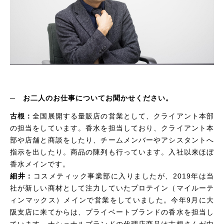
─
お二人のお仕事についてお聞かせください。
古根：
全国展開する量販店の営業として、クライアント本部
の担当をしています。香水を担当しており、クライアント本
部や店舗と商談をしたり、チームメンバーやアシスタントへ
指示を出したり。商品の陳列も行っています。入社以来ほぼ
香水メインです。
細井：
コスメティック事業部に入りましたが、
2019
年は当
社が新しい商材として注力していたプロテイン（マイルーテ
ィンマックス）メインで営業をしていました。今年
9
月に大
阪支店に来てからは、プライベートブランドの香水を担当し
ています。ナショナルブランドの代理店商品は古根さんが中