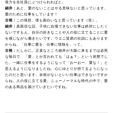
発力を全社員にぶつけられればと。
細井：
あと、愛のないことはやる意味ないと思っています。
愛のために仕事をしています！
古根：
この発想、僕も面白いなと思っています（笑）。
細井：
真面目な話、子供に自慢できない仕事は絶対にしたく
ないですもん。自分の好きなことや人の役に立てることに愛
を感じながら働きたいです。ウエニ貿易の社訓にもあります
からね、「仕事に愛を、仕事に情熱を」って。
古根：
たしかに。正直なところ細井が大阪に来るまでは必死
な毎日で、「愛」とか言われても「はぁ？」という状態でし
た。一緒に仕事をするようになって「おーおー、愛な！」と
思えるようになりましたね。心にゆとりが持てるようになっ
たのだと思います。余裕がないといい仕事はできないですか
らね。人の役に立てる愛。ニューノーマルな時代の中で、愛
のある商品を届けていきたいですね。