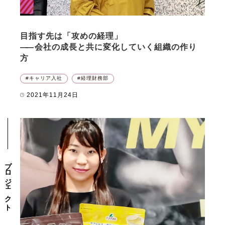
目指す先は「攻めの経理」
――
会社の成長と共に変化していく組織の作り
方
キャリア入社
経理財務部
2021年11月24日
プロジェクト