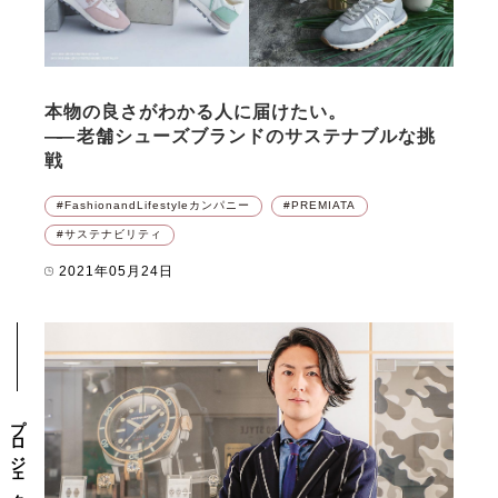
本物の良さがわかる人に届けたい。
――
老舗シューズブランドのサステナブルな挑
戦
FashionandLifestyleカンパニー
PREMIATA
サステナビリティ
2021年05月24日
プロジェクト