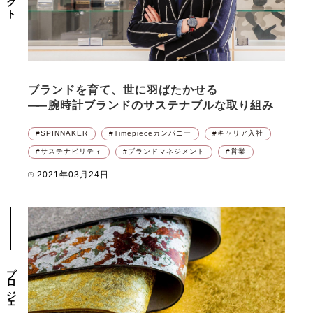
ブランドを育て、世に羽ばたかせる
――
腕時計ブランドのサステナブルな取り組み
SPINNAKER
Timepieceカンパニー
キャリア入社
サステナビリティ
ブランドマネジメント
営業
2021年03月24日
プロジェクト