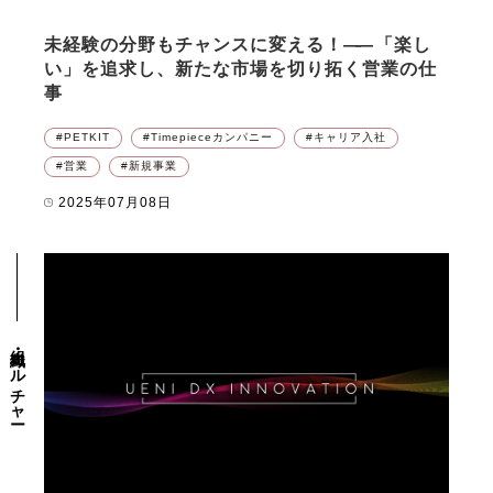
未経験の分野もチャンスに変える！
――
「楽し
い」を追求し、新たな市場を切り拓く営業の仕
事
PETKIT
Timepieceカンパニー
キャリア入社
営業
新規事業
2025年07月08日
組織・カルチャー