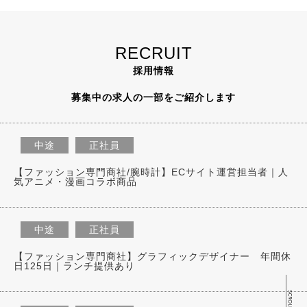
RECRUIT
採用情報
募集中の求人の一部をご紹介します
中途
正社員
【ファッション専門商社/腕時計】ECサイト運営担当者｜人
気アニメ・漫画コラボ商品
中途
正社員
【ファッション専門商社】グラフィックデザイナー 年間休
日125日｜ランチ提供あり