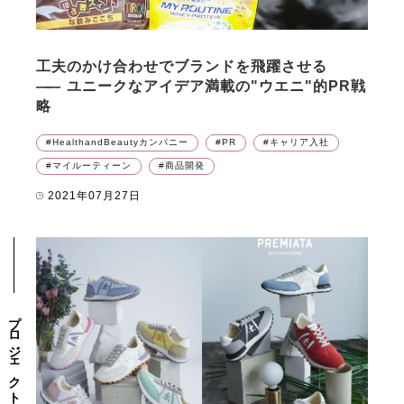
工夫のかけ合わせでブランドを飛躍させる
――
ユニークなアイデア満載の"ウエニ"的PR戦
略
HealthandBeautyカンパニー
PR
キャリア入社
マイルーティーン
商品開発
2021年07月27日
プロジェクト