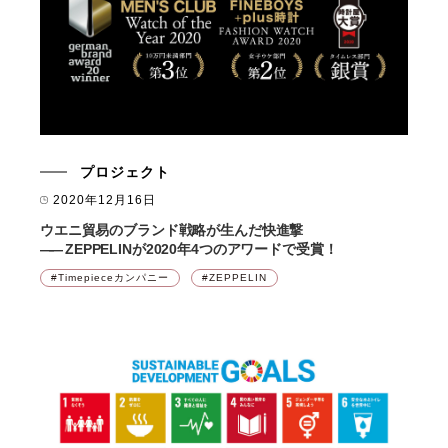
プロジェクト
2020年12月16日
ウエニ貿易のブランド戦略が生んだ快進撃
――
ZEPPELINが2020年4つのアワードで受賞！
Timepieceカンパニー
ZEPPELIN