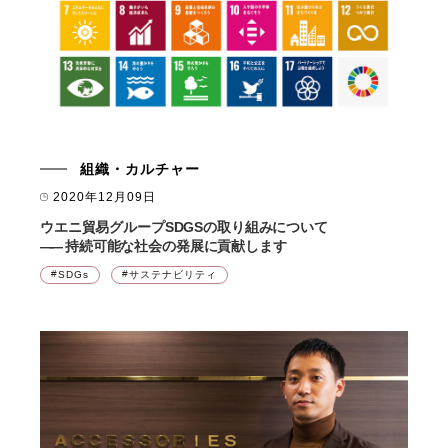
組織・カルチャー
2020年12月09日
ウエニ貿易グループSDGSの取り組みについて
――
持続可能な社会の発展に貢献します
SDGs
サステナビリティ