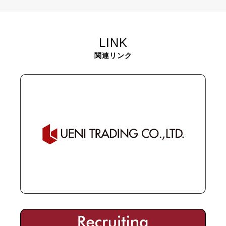
LINK
関連リンク