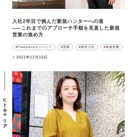
入社2年目で挑んだ新規ハンターへの道
――
これまでのアプローチ手順を見直した新規
営業の進め方
Timepieceカンパニー
営業
新卒入社
新規営業
2021年12月10日
ヒト・キャリア