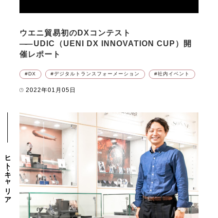
ウエニ貿易初のDXコンテスト
――
UDIC（UENI DX INNOVATION CUP）開
催レポート
DX
デジタルトランスフォーメーション
社内イベント
2022年01月05日
ヒト・キャリア