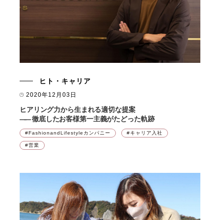
ヒト・キャリア
2020年12月03日
ヒアリング力から生まれる適切な提案
――
徹底したお客様第一主義がたどった軌跡
FashionandLifestyleカンパニー
キャリア入社
営業