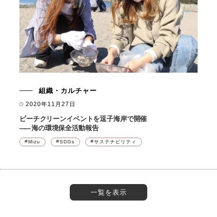
組織・カルチャー
2020年11月27日
ビーチクリーンイベントを逗子海岸で開催
――
海の環境保全活動報告
Mizu
SDGs
サステナビリティ
一覧を表示