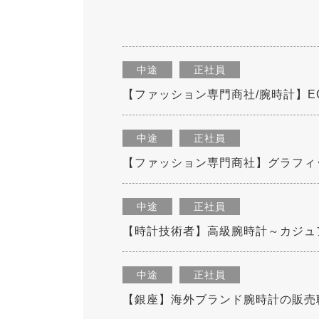
中途
正社員
【ファッション専門商社/腕時計】
中途
正社員
【ファッション専門商社】グラフィ
中途
正社員
【時計技術者】高級腕時計～カジュ
中途
正社員
【銀座】海外ブランド腕時計の販売職／U-