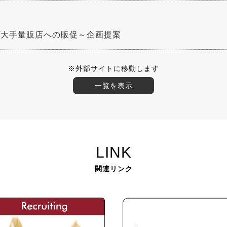
/大手量販店への販促～企画提案
※外部サイトに移動します
一覧を表示
LINK
関連リンク