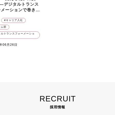
部
ダイバーシティ
マイルーティーン
マ
―
デジタルトランス
ーメーションで巻き起
規事業
新規営業
日本橋三越
社会課題
た変化とは？
キャリア入社
部
販売職
テム部
タルトランスフォーメーショ
0年06月26日
RECRUIT
採用情報