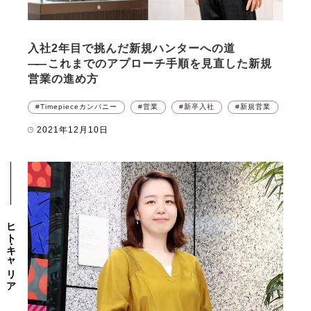
入社2年目で挑んだ新規ハンターへの道
――
これまでのアプローチ手順を見直した新規
営業の進め方
Timepieceカンパニー
営業
新卒入社
新規営業
2021年12月10日
ヒト・キャリア