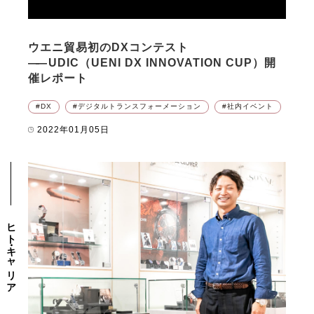
ウエニ貿易初のDXコンテスト
――
UDIC（UENI DX INNOVATION CUP）開
催レポート
DX
デジタルトランスフォーメーション
社内イベント
2022年01月05日
ヒト・キャリア