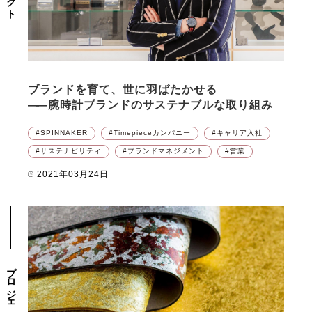
ブランドを育て、世に羽ばたかせる
――
腕時計ブランドのサステナブルな取り組み
SPINNAKER
Timepieceカンパニー
キャリア入社
サステナビリティ
ブランドマネジメント
営業
2021年03月24日
プロジェクト