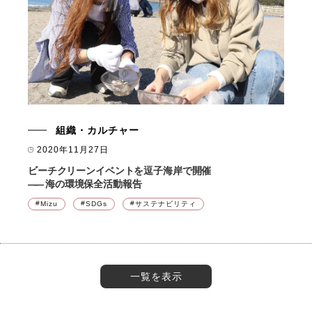
組織・カルチャー
2020年11月27日
ビーチクリーンイベントを逗子海岸で開催
――
海の環境保全活動報告
Mizu
SDGs
サステナビリティ
一覧を表示