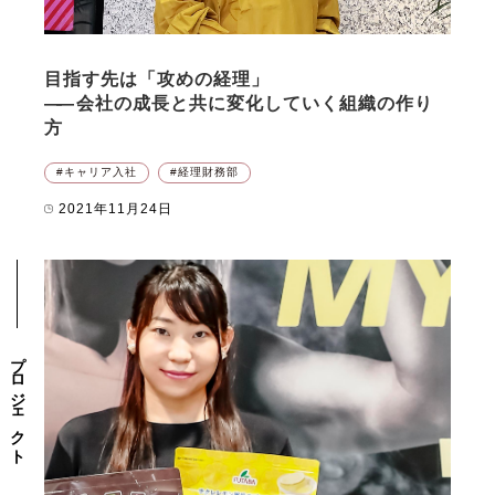
目指す先は「攻めの経理」
――
会社の成長と共に変化していく組織の作り
方
キャリア入社
経理財務部
2021年11月24日
プロジェクト