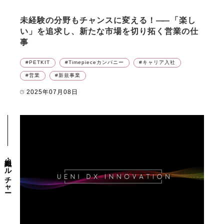
未経験の分野もチャンスに変える！
――
「楽し
い」を追求し、新たな市場を切り拓く営業の仕
事
PETKIT
Timepieceカンパニー
キャリア入社
営業
新規事業
2025年07月08日
組織・カルチャー