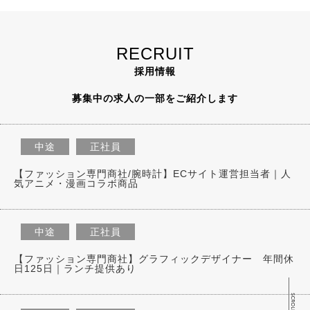
RECRUIT
採用情報
募集中の求人の一部をご紹介します
中途
正社員
【ファッション専門商社/腕時計】ECサイト運営担当者｜人
気アニメ・漫画コラボ商品
中途
正社員
【ファッション専門商社】グラフィックデザイナー 年間休
日125日｜ランチ提供あり