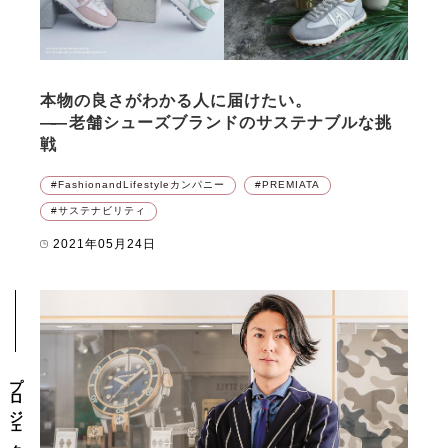
本物の良さがわかる人に届けたい。
――
老舗シューズブランドのサステナブルな挑
戦
FashionandLifestyleカンパニー
PREMIATA
サステナビリティ
2021年05月24日
プロジェクト