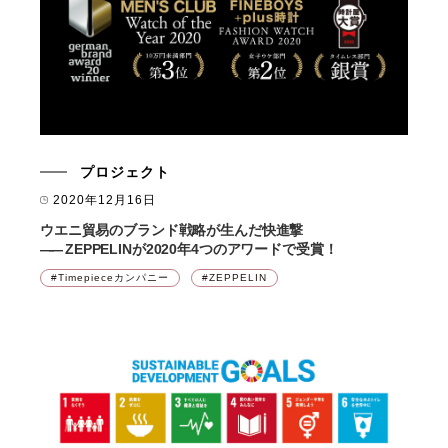
プロジェクト
2020年12月16日
ウエニ貿易のブランド戦略が生んだ快進撃
――
ZEPPELINが2020年4つのアワードで受賞！
Timepieceカンパニー
ZEPPELIN