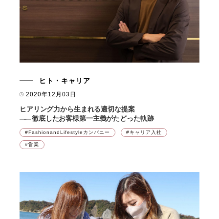
ヒト・キャリア
2020年12月03日
ヒアリング力から生まれる適切な提案
――
徹底したお客様第一主義がたどった軌跡
FashionandLifestyleカンパニー
キャリア入社
営業