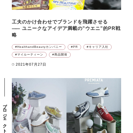
工夫のかけ合わせでブランドを飛躍させる
――
ユニークなアイデア満載の"ウエニ"的PR戦
略
HealthandBeautyカンパニー
PR
キャリア入社
マイルーティーン
商品開発
2021年07月27日
プロジェクト