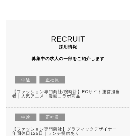
RECRUIT
採用情報
募集中の求人の一部をご紹介します
中途
正社員
【ファッション専門商社/腕時計】ECサイト運営担当
者｜人気アニメ・漫画コラボ商品
中途
正社員
【ファッション専門商社】グラフィックデザイナー
年間休日125日｜ランチ提供あり