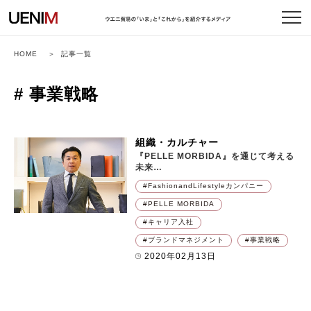
HOME
記事一覧
# 事業戦略
組織・カルチャー
『PELLE MORBIDA』を通じて考える
未来
――
これからのビジネスに問われている
FashionandLifestyleカンパニー
こととは？
PELLE MORBIDA
キャリア入社
ブランドマネジメント
事業戦略
2020年02月13日