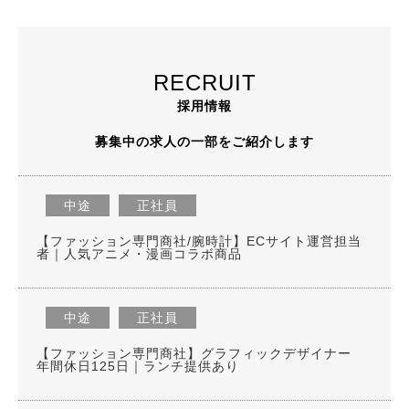
RECRUIT
採用情報
募集中の求人の一部をご紹介します
中途
正社員
【ファッション専門商社/腕時計】ECサイト運営担当
者｜人気アニメ・漫画コラボ商品
中途
正社員
【ファッション専門商社】グラフィックデザイナー
年間休日125日｜ランチ提供あり